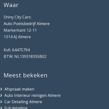
Waar
Shiny City Cars:
Auto Poetsbedrijf Almere
Markerkant 12-11
1314 AJ Almere
KvK: 64475794
BTW: NL139318355B02
Meest bekeken
Afspraak maken
Auto Interieur reinigen Almere
Car Detailing Almere
Full detailing