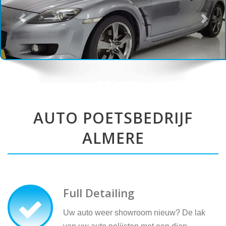
AUTO POETSBEDRIJF
ALMERE
Full Detailing
Uw auto weer showroom nieuw? De lak