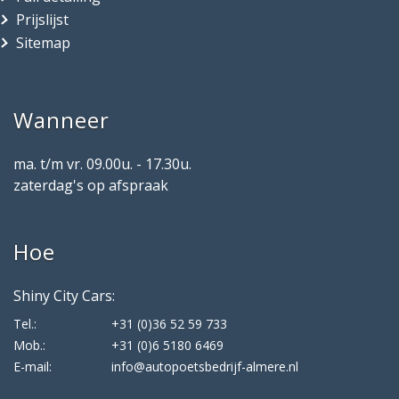
Prijslijst
Sitemap
Wanneer
ma. t/m vr. 09.00u. - 17.30u.
zaterdag's op afspraak
Hoe
Shiny City Cars:
Tel.:
+31 (0)36 52 59 733
Mob.:
+31 (0)6 5180 6469
E-mail:
info@autopoetsbedrijf-almere.nl