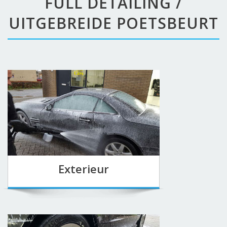
FULL DETAILING /
UITGEBREIDE POETSBEURT
Exterieur