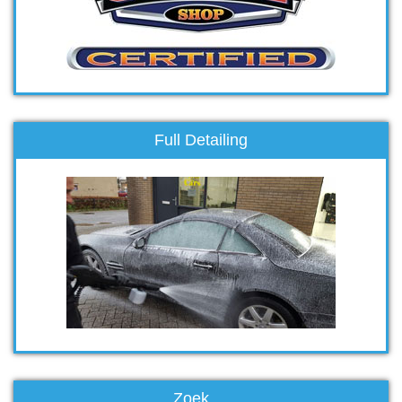
Full Detailing
Zoek….