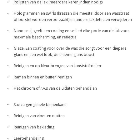
•
Polijsten van de lak (meerdere keren indien nodig)
•
Hologrammen en swirls (krassen die meestal door een wasstraat
of borstel worden veroorzaakt) en andere lakdefecten verwijderen
•
Nano seal, geeft een coating en sealed elke porie van de lak voor
maximale bescherming, en reflectie
•
Glaze, Een coating voor over de wax die zorgt voor een diepere
glans en een wet look, de ultieme glans boost
•
Reinigen en op kleur brengen van kunststof delen
•
Ramen binnen en buiten reinigen
•
Het chroom of r.v.s van de uitlaten behandelen
•
Stofzuigen gehele binnenkant
•
Reinigen van vloer en matten
•
Reinigen van bekleding
•
Leerbehandeling