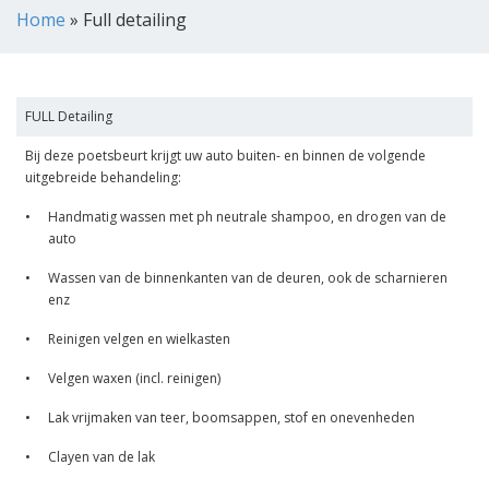
Home
»
Full detailing
FULL Detailing
Bij deze poetsbeurt krijgt uw auto buiten- en binnen de volgende
uitgebreide behandeling:
•
Handmatig wassen met ph neutrale shampoo, en drogen van de
auto
•
Wassen van de binnenkanten van de deuren, ook de scharnieren
enz
•
Reinigen velgen en wielkasten
•
Velgen waxen (incl. reinigen)
•
Lak vrijmaken van teer, boomsappen, stof en onevenheden
•
Clayen van de lak