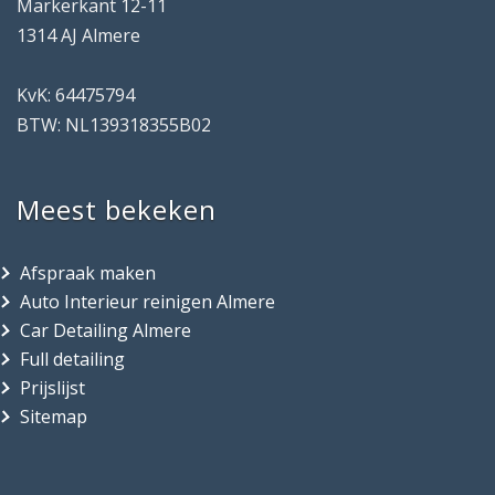
Markerkant 12-11
1314 AJ Almere
KvK: 64475794
BTW: NL139318355B02
Meest bekeken
Afspraak maken
Auto Interieur reinigen Almere
Car Detailing Almere
Full detailing
Prijslijst
Sitemap