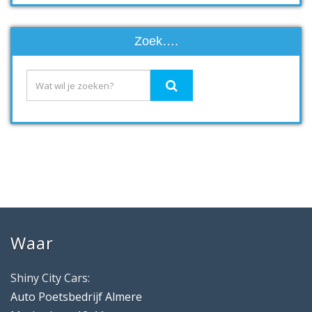
Zoek….
Waar
Shiny City Cars:
Auto Poetsbedrijf Almere