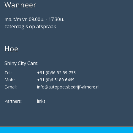
Wanneer
ma. t/m vr. 09.00u. - 17.30u.
zaterdag's op afspraak
Hoe
Shiny City Cars:
Tel.:
+31 (0)36 52 59 733
Mob.:
+31 (0)6 5180 6469
E-mail:
info@autopoetsbedrijf-almere.nl
Partners:
links