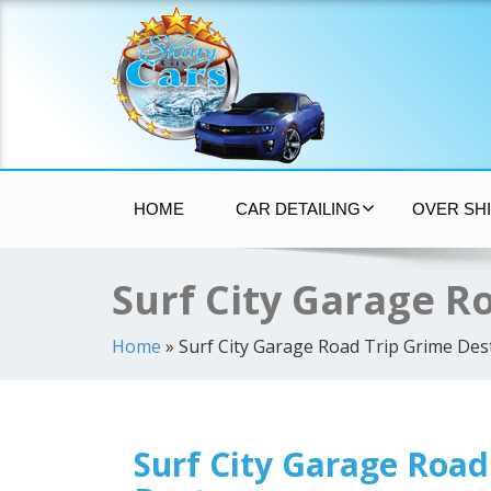
Auto Poetsen Almere
HOME
CAR DETAILING
OVER SHI
Surf City Garage R
Home
»
Surf City Garage Road Trip Grime Des
Surf City Garage Road