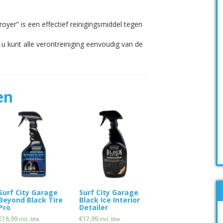
royer” is een effectief reinigingsmiddel tegen
u kunt alle verontreiniging eenvoudig van de
en
Surf City Garage
Surf City Garage
Beyond Black Tire
Black Ice Interior
Pro
Detailer
€
18,99
€
17,99
incl. btw
incl. btw