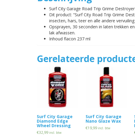
Surf City Garage Road Trip Grime Destroyer
Dit product: “Surf City Road Trip Grime Dest
insecten, hars, teer en alle andere vervuiling
Opsprayen, 30 seconden in laten trekken en 
lak afwassen.
Inhoud flacon 237 ml
Gerelateerde product
Surf City Garage
Surf City Garage
Diamond Edge
Nano Glaze Wax
Wheel Dressing
€
19,99
incl. btw
€
32,99
incl. btw