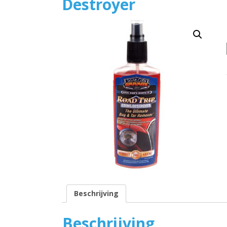
Destroyer
Beschrijving
Beschrijving