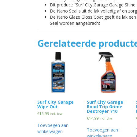
Dit product: “Surf City Garage Garage Shin
De Nano Seal sluit de lak volledig af en zo
De Nano Glaze Gloss Coat geeft de lak een
Seal worden aangebracht
Gerelateerde product
Surf City Garage
Surf City Garage
Wipe Out
Road Trip Grime
Destroyer 710
€
15,99
incl. btw
€
14,99
incl. btw
Toevoegen aan
Toevoegen aan
winkelwagen
winkelwagen