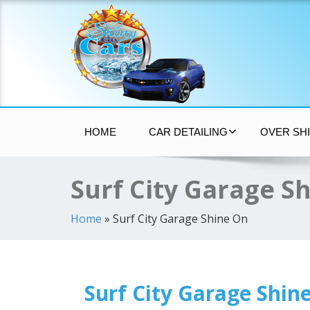
Auto Poetsen Almere
HOME
CAR DETAILING
OVER SHI
Surf City Garage S
Home
»
Surf City Garage Shine On
Surf City Garage Shin